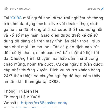
9 MONTHS AGO
295 views
Tại
XX 88
mỗi người chơi được trải nghiệm hệ thống
trò chơi đa dạng: casino live với dealer thực, slot
game chủ đề phong phú, cá cược thể thao nóng hổi
và xổ số may mắn. Giao diện được thiết kế để sử
dụng dễ dàng cả trên máy tính lẫn điện thoại, giúp
bạn chơi mọi lúc mọi nơi. Tất cả giao dịch nạp-rút
đều xử lý nhanh, minh bạch và bảo mật dữ liệu tối
đa. Chương trình khuyến mãi hấp dẫn như thưởng
chào mừng, hoàn trả cược, ưu đãi ngày & tuần được
cập nhật thường xuyên. Dịch vụ hỗ trợ khách hàng
24/7 thân thiện và chuyên nghiệp để bạn cảm thấy
an tâm khi tham gia tại XX88.
Thông Tin Liên Hệ
Thương Hiệu: XX88
Website:
https://xx88casino.com/