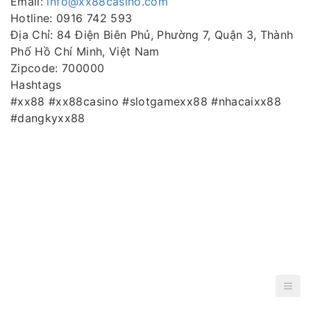
Email:
info@xx88casino.com
Hotline: 0916 742 593
Địa Chỉ: 84 Điện Biên Phủ, Phường 7, Quận 3, Thành
Phố Hồ Chí Minh, Việt Nam
Zipcode: 700000
Hashtags
#xx88 #xx88casino #slotgamexx88 #nhacaixx88
#dangkyxx88