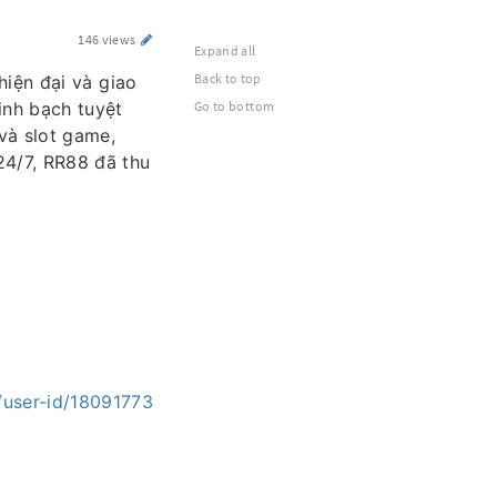
146 views
Expand all
Back to top
 hiện đại và giao
nh bạch tuyệt
Go to bottom
 và slot game,
24/7, RR88 đã thu
/user-id/18091773