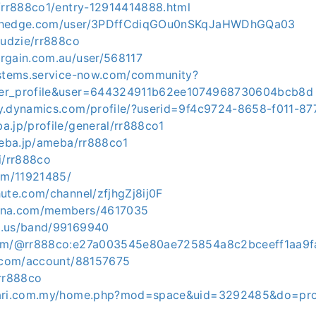
p/rr888co1/entry-12914414888.html
rohedge.com/user/3PDffCdiqGOu0nSKqJaHWDhGQa03
ludzie/rr888co
rgain.com.au/user/568117
ystems.service-now.com/community?
er_profile&user=644324911b62ee1074968730604bcb8d
y.dynamics.com/profile/?userid=9f4c9724-8658-f011-87
a.jp/profile/general/rr888co1
ameba.jp/ameba/rr888co1
i/rr888co
com/11921485/
hute.com/channel/zfjhgZj8ij0F
ana.com/members/4617035
d.us/band/99169940
com/@rr888co:e27a003545e80ae725854a8c2bceeff1aa9f
2.com/account/88157675
n/rr888co
cari.com.my/home.php?mod=space&uid=3292485&do=pro