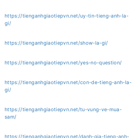
https://tienganhgiaotiepvn.net/uy-tin-tieng-anh-la-
gi/
https://tienganhgiaotiepvn.net/show-la-gi/
https://tienganhgiaotiepvn.net/yes-no-question/
https://tienganhgiaotiepvn.net/con-de-tieng-anh-la-
gi/
https://tienganhgiaotiepvn.net/tu-vung-ve-mua-
sam/
https://tienganhgiaotiepvn.net/danh-gia-tieng-anh-