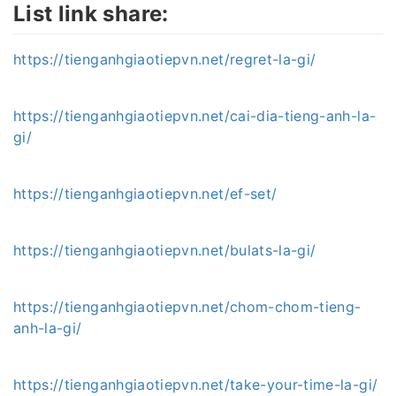
List link share:
https://tienganhgiaotiepvn.net/regret-la-gi/
https://tienganhgiaotiepvn.net/cai-dia-tieng-anh-la-
gi/
https://tienganhgiaotiepvn.net/ef-set/
https://tienganhgiaotiepvn.net/bulats-la-gi/
https://tienganhgiaotiepvn.net/chom-chom-tieng-
anh-la-gi/
https://tienganhgiaotiepvn.net/take-your-time-la-gi/