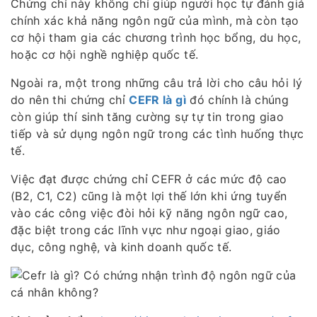
Chứng chỉ này không chỉ giúp người học tự đánh giá
chính xác khả năng ngôn ngữ của mình, mà còn tạo
cơ hội tham gia các chương trình học bổng, du học,
hoặc cơ hội nghề nghiệp quốc tế.
Ngoài ra, một trong những câu trả lời cho câu hỏi lý
do nên thi chứng chỉ
CEFR là gì
đó chính là chúng
còn giúp thí sinh tăng cường sự tự tin trong giao
tiếp và sử dụng ngôn ngữ trong các tình huống thực
tế.
Việc đạt được chứng chỉ CEFR ở các mức độ cao
(B2, C1, C2) cũng là một lợi thế lớn khi ứng tuyển
vào các công việc đòi hỏi kỹ năng ngôn ngữ cao,
đặc biệt trong các lĩnh vực như ngoại giao, giáo
dục, công nghệ, và kinh doanh quốc tế.