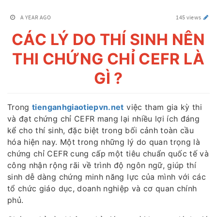
A YEAR AGO
145 views
CÁC LÝ DO THÍ SINH NÊN
THI CHỨNG CHỈ CEFR LÀ
GÌ ?
Trong
tienganhgiaotiepvn.net
việc tham gia kỳ thi
và đạt chứng chỉ CEFR mang lại nhiều lợi ích đáng
kể cho thí sinh, đặc biệt trong bối cảnh toàn cầu
hóa hiện nay. Một trong những lý do quan trọng là
chứng chỉ CEFR cung cấp một tiêu chuẩn quốc tế và
công nhận rộng rãi về trình độ ngôn ngữ, giúp thí
sinh dễ dàng chứng minh năng lực của mình với các
tổ chức giáo dục, doanh nghiệp và cơ quan chính
phủ.