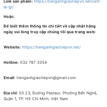
Link sản phẩm:
https://tienganhgiaotiepvn.net/cefr-
la-gi/
Hoặc:
Để biết thêm thông tin chi tiết về cập nhật hằng
ngày vui lòng truy cập chúng tôi qua trang web:
Website:
https://tienganhgiaotiepvn.net/
Hotline:
032 787 3354
Email:
tienganhgiaotiepvn@gmail.com
Địa chỉ:
Số 23, Đường Pasteur, Phường Bến Nghé,
Quận 1, TP. Hồ Chí Minh, Việt Nam