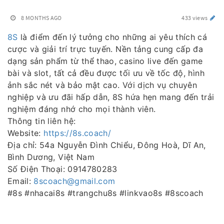
8 MONTHS AGO
433 views
8S
là điểm đến lý tưởng cho những ai yêu thích cá
cược và giải trí trực tuyến. Nền tảng cung cấp đa
dạng sản phẩm từ thể thao, casino live đến game
bài và slot, tất cả đều được tối ưu về tốc độ, hình
ảnh sắc nét và bảo mật cao. Với dịch vụ chuyên
nghiệp và ưu đãi hấp dẫn, 8S hứa hẹn mang đến trải
nghiệm đáng nhớ cho mọi thành viên.
Thông tin liên hệ:
Website:
https://8s.coach/
Địa chỉ: 54a Nguyễn Đình Chiểu, Đông Hoà, Dĩ An,
Bình Dương, Việt Nam
Số Điện Thoại: 0914780283
Email:
8scoach@gmail.com
#8s #nhacai8s #trangchu8s #linkvao8s #8scoach