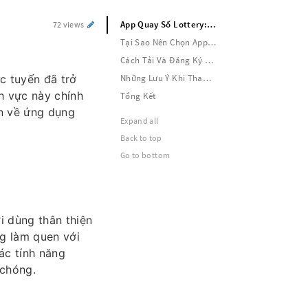
App Quay Số Lottery: Goal123 Giới Thiệu
72 views
Tại Sao Nên Chọn App Quay Số Lottery: Goal123?
Cách Tải Và Đăng Ký App Quay Số Lottery: Goal123
ực tuyến đã trở
Những Lưu Ý Khi Tham Gia Xổ Số Qua App
h vực này chính
Tổng Kết
ơn về ứng dụng
Expand all
Back to top
Go to bottom
i dùng thân thiện
g làm quen với
ác tính năng
 chóng.