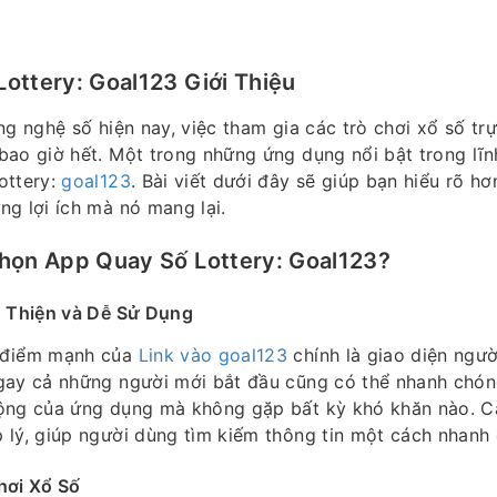
ottery: Goal123 Giới Thiệu
ng nghệ số hiện nay, việc tham gia các trò chơi xổ số tr
bao giờ hết. Một trong những ứng dụng nổi bật trong lĩn
ottery:
goal123
. Bài viết dưới đây sẽ giúp bạn hiểu rõ h
g lợi ích mà nó mang lại.
họn App Quay Số Lottery: Goal123?
n Thiện và Dễ Sử Dụng
 điểm mạnh của
Link vào goal123
chính là giao diện ngườ
gay cả những người mới bắt đầu cũng có thể nhanh chón
ộng của ứng dụng mà không gặp bất kỳ khó khăn nào. C
 lý, giúp người dùng tìm kiếm thông tin một cách nhanh
hơi Xổ Số