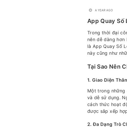
A YEAR AGO
App Quay Số L
Trong thời đại cô
nên dễ dàng hơn 
là App Quay Số L
này cũng như nhữn
Tại Sao Nên C
1. Giao Diện Thâ
Một trong những
và dễ sử dụng. N
cách thức hoạt đ
được sắp xếp hợp
2. Đa Dạng Trò C