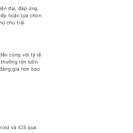
iện đại, đáp ứng
tiếp hoặc lựa chọn
hú cho trải
ẫn cùng với tỷ lệ
 thưởng lớn luôn
 đáng giá hơn bao
roid và iOS qua