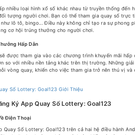
 nhiều loại hình xổ số khác nhau từ truyền thống đến h
ối tượng người chơi. Bạn có thể tham gia quay số trực 
 như lô tô, bingo... Điều này không chỉ tạo ra sự phong p
ng cơ hội trúng thưởng cho người chơi.
 Thưởng Hấp Dẫn
 sẽ được tham gia vào các chương trình khuyến mãi hấp d
n so với nhiều nền tảng khác trên thị trường. Những giải
ỗi vòng quay, khiến cho việc tham gia trở nên thú vị và
ay Số Lottery: Goal123 Giới Thiệu
ăng Ký App Quay Số Lottery: Goal123
Về Điện Thoại
p Quay Số Lottery: Goal123 trên cả hai hệ điều hành And