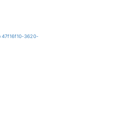
y=47f16f10-3620-