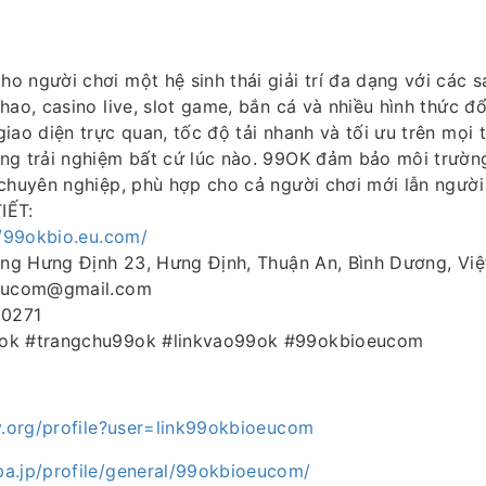
o người chơi một hệ sinh thái giải trí đa dạng với các 
hao, casino live, slot game, bắn cá và nhiều hình thức đ
iao diện trực quan, tốc độ tải nhanh và tối ưu trên mọi th
ng trải nghiệm bất cứ lúc nào. 99OK đảm bảo môi trườn
chuyên nghiệp, phù hợp cho cả người chơi mới lẫn người
IẾT:
//99okbio.eu.com/
ường Hưng Định 23, Hưng Định, Thuận An, Bình Dương, Vi
oeucom@gmail.com
90271
ok #trangchu99ok #linkvao99ok #99okbioeucom
sv.org/profile?user=link99okbioeucom
a.jp/profile/general/99okbioeucom/