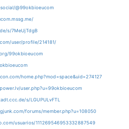
n.social/@99okbioeucom
eucom.mssg.me/
e.de/s/7MeUjTdgB
.com/user/profile/214181/
g.org/99okbioeucom
99okbioeucom
ocon.com/home.php?mod=space&uid=274127
power.lv/user.php?u=99okbioeucom
tadt.ccc.de/s/LGUPULvFTL
ingjunk.com/forums/member.php?u=108050
leo.com/usuarios/111269546953332887549