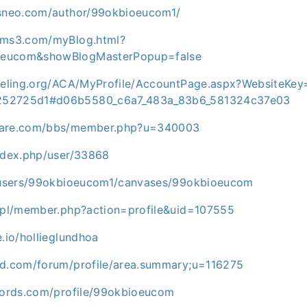
ysneo.com/author/99okbioeucom1/
ims3.com/myBlog.html?
oeucom&showBlogMasterPopup=false
nseling.org/ACA/MyProfile/AccountPage.aspx?WebsiteKe
252725d1#d06b5580_c6a7_483a_83b6_581324c37e03
dare.com/bbs/member.php?u=340003
index.php/user/33868
m/users/99okbioeucom1/canvases/99okbioeucom
8.pl/member.php?action=profile&uid=107555
e.io/hollieglundhoa
ld.com/forum/profile/area.summary;u=116275
ecords.com/profile/99okbioeucom