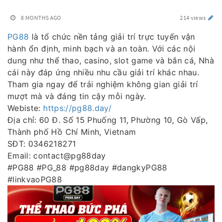
8 MONTHS AGO
214 views
PG88
là tổ chức nền tảng giải trí trực tuyến vận
hành ổn định, minh bạch và an toàn. Với các nội
dung như thể thao, casino, slot game và bắn cá, Nhà
cái này đáp ứng nhiều nhu cầu giải trí khác nhau.
Tham gia ngay để trải nghiệm không gian giải trí
mượt mà và đáng tin cậy mỗi ngày.
Webiste:
https://pg88.day/
Địa chỉ: 60 Đ. Số 15 Phuống 11, Phường 10, Gò Vấp,
Thành phố Hồ Chí Minh, Vietnam
SĐT: 0346218271
Email: contact@pg88day
#PG88 #PG_88 #pg88day #dangkyPG88
#linkvaoPG88