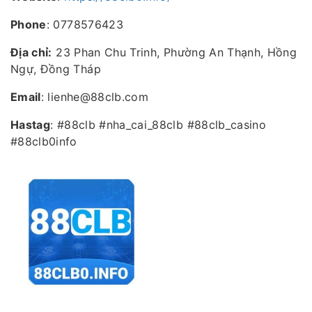
Phone
: 0778576423
Địa chỉ:
23 Phan Chu Trinh, Phường An Thạnh, Hồng
Ngự, Đồng Tháp
Email
: lienhe@88clb.com
Hastag
: #88clb #nha_cai_88clb #88clb_casino
#88clb0info