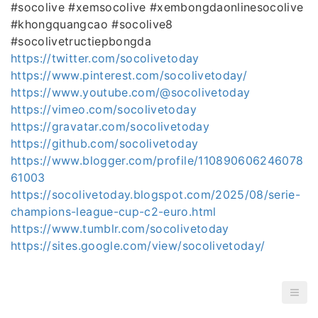
#socolive #xemsocolive #xembongdaonlinesocolive
#khongquangcao #socolive8
#socolivetructiepbongda
https://twitter.com/socolivetoday
https://www.pinterest.com/socolivetoday/
https://www.youtube.com/@socolivetoday
https://vimeo.com/socolivetoday
https://gravatar.com/socolivetoday
https://github.com/socolivetoday
https://www.blogger.com/profile/110890606246078
61003
https://socolivetoday.blogspot.com/2025/08/serie-
champions-league-cup-c2-euro.html
https://www.tumblr.com/socolivetoday
https://sites.google.com/view/socolivetoday/