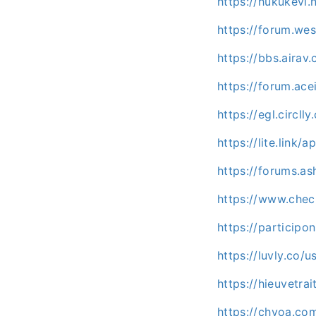
https://hukukevi
https://forum.w
https://bbs.air
https://forum.ac
https://egl.circ
https://lite.link
https://forums.as
https://www.che
https://participo
https://luvly.co
https://hieuvetr
https://chyoa.c