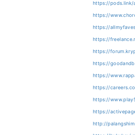
https://pods.lin
https://www.chor
https://allmyfa
https://freelanc
https://forum.kr
https://goodand
https://www.rap
https://careers.
https://www.pla
https://activepa
http://palangshi