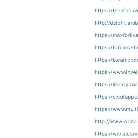
https://theafric
http://delphi.la
https://maxforli
https://forums.s
https://b.cari.
https://www.inve
https://library.
https://cloutap
https://www.mult
http://www.webcl
https://wibki.c