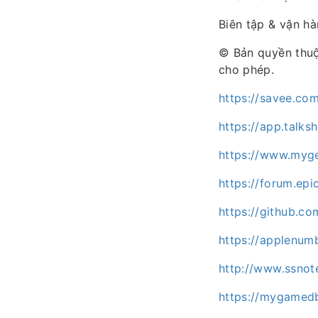
Biên tập & vận h
© Bản quyền thu
cho phép.
https://savee.c
https://app.talk
https://www.myg
https://forum.ep
https://github.
https://applenum
http://www.ssnot
https://mygamed